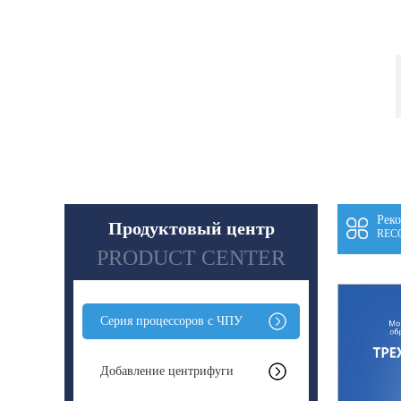
Рек
Продуктовый центр
REC
PRODUCT CENTER
Серия процессоров с ЧПУ
Добавление центрифуги