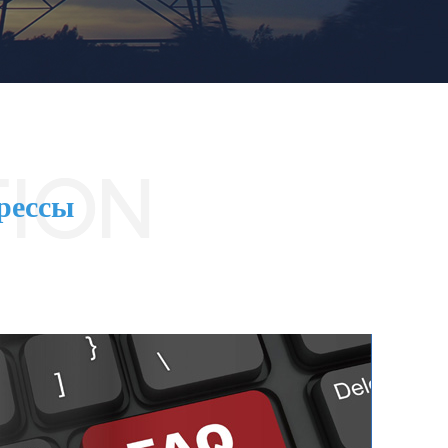
рессы